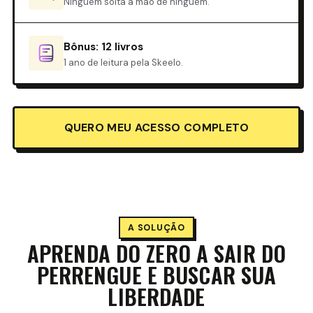
Ninguém solta a mão de ninguém.
Bônus: 12 livros
1 ano de leitura pela Skeelo.
QUERO MEU ACESSO COMPLETO
A SOLUÇÃO
APRENDA DO ZERO A SAIR DO
PERRENGUE E BUSCAR SUA
LIBERDADE