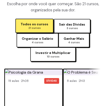
Escolha por onde você quer começar. São 21 cursos,
organizados pela sua dor.
Todos os cursos
Sair das Dívidas
21 cursos
3 cursos
Organizar o Salário
Ganhar Mais
4 cursos
4 cursos
Investir e Multiplicar
10 cursos
19 aulas · 2h08
8 aulas · 2h13
DÍVIDAS