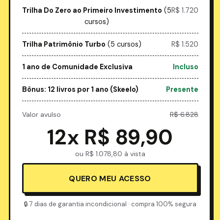
Trilha Do Zero ao Primeiro Investimento
(5
R$ 1.720
cursos)
Trilha Patrimônio Turbo
(5 cursos)
R$ 1.520
1 ano de Comunidade Exclusiva
Incluso
Bônus: 12 livros por 1 ano (Skeelo)
Presente
Valor avulso
R$ 6.828
12x R$ 89,90
ou R$ 1.078,80 à vista
QUERO MEU ACESSO
🔒 7 dias de garantia incondicional · compra 100% segura