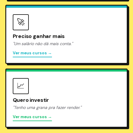
🚀
Preciso ganhar mais
"Um salário não dá mais conta."
Ver meus cursos →
📈
Quero investir
"Tenho uma grana pra fazer render."
Ver meus cursos →