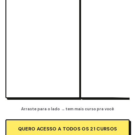
Arraste para o lado
→
tem mais curso pra você
QUERO ACESSO A TODOS OS 21 CURSOS