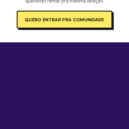
querendo remar pra mesma direção.
QUERO ENTRAR PRA COMUNIDADE