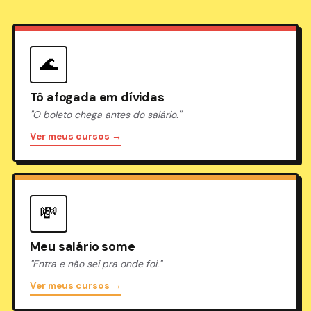
🌊
Tô afogada em dívidas
"O boleto chega antes do salário."
Ver meus cursos →
💸
Meu salário some
"Entra e não sei pra onde foi."
Ver meus cursos →