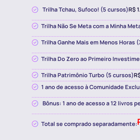
Trilha Tchau, Sufoco! (5 cursos)
R$ 
Trilha Não Se Meta com a Minha Meta
Trilha Ganhe Mais em Menos Horas (
Trilha Do Zero ao Primeiro Investim
Trilha Patrimônio Turbo (5 cursos)
R$
1 ano de acesso à Comunidade Exclu
Bônus: 1 ano de acesso a 12 livros p
Total se comprado separadamente: