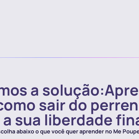
mos a solução:
Apre
como sair do perre
 a sua liberdade fin
colha abaixo o que você quer aprender no Me Poup