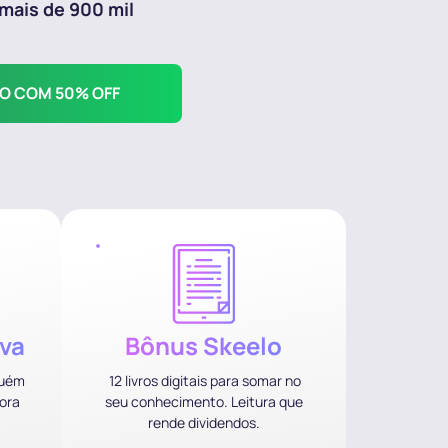
 mais de 900 mil
O COM 50% OFF
va
Bônus Skeelo
guém
12 livros digitais para somar no
ora
seu conhecimento. Leitura que
rende dividendos.