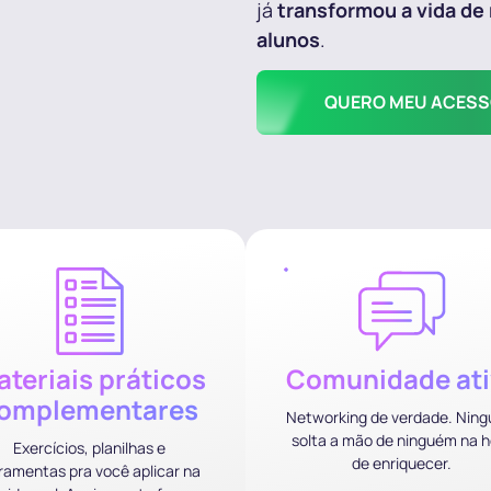
já
transformou a vida de
alunos
.
QUERO MEU ACESS
teriais práticos
Comunidade ati
omplementares
Networking de verdade. Nin
solta a mão de ninguém na h
Exercícios, planilhas e
de enriquecer.
ramentas pra você aplicar na