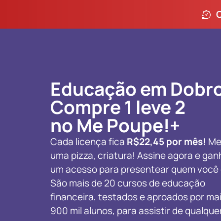
Educação em Dobro
Compre 1 leve 2
no Me Poupe!+
Cada licença fica
R$22,45 por mês!
Me
uma pizza, criatura! Assine agora e gan
um acesso para presentear quem você q
São mais de 20 cursos de educação
financeira, testados e aproados por ma
900 mil alunos, para assistir de qualquer