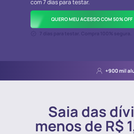
com 7 dias para testar.
QUERO MEU ACESSO COM 50% OFF
7 dias para testar. Compra 100% segura.
+900 mil al
Saia das dív
menos de R$ 1