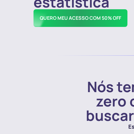
estatística
QUERO MEU ACESSO COM 50% OFF
Nós te
zero 
buscar
Es