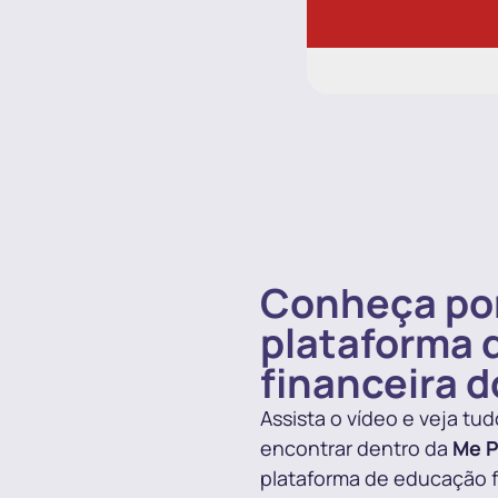
Conheça por
plataforma 
financeira do
Assista o vídeo e veja tud
encontrar dentro da
Me P
plataforma de educação fi