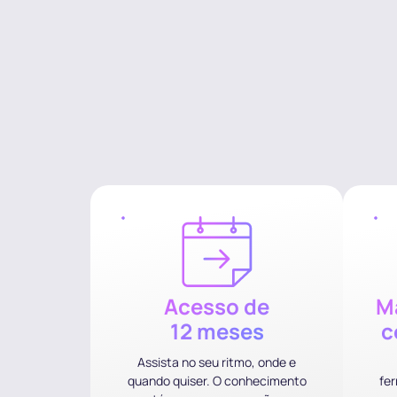
Acesso de
Ma
12 meses
c
Assista no seu ritmo, onde e
quando quiser. O conhecimento
fer