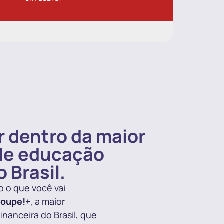
 dentro da maior
de educação
 Brasil.
o o que você vai
oupe!+
, a maior
nanceira do Brasil, que