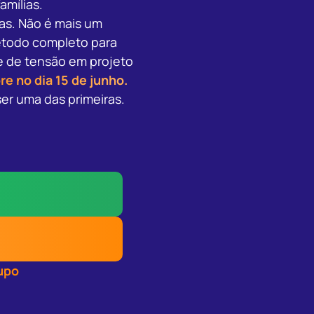
amílias.
as. Não é mais um
étodo completo para
te de tensão em projeto
re no dia 15 de junho.
ser uma das primeiras.
rupo