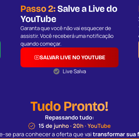
Passo 2:
Salve a Live do
YouTube
Garanta que você não vai esquecer de
assistir. Você receberá uma notificação
quando começar.
SALVAR LIVE NO YOUTUBE
Live Salva
Tudo Pronto!
Repassando tudo:
15 de junho · 20h · YouTube
e-se para conhecer a oferta que vai
transformar sua f