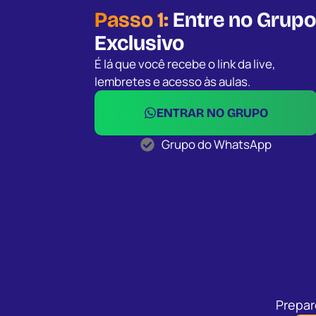
Passo 1:
Entre no Grupo
Exclusivo
É lá que você recebe o link da live,
lembretes e acesso às aulas.
ENTRAR NO GRUPO
Grupo do WhatsApp
Prepar