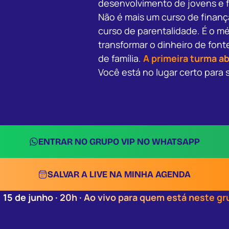
desenvolvimento de jovens e f
Não é mais um curso de finanç
curso de parentalidade. É o m
transformar o dinheiro de fon
de família.
A primeira turma ab
Você está no lugar certo para 
ENTRAR NO GRUPO VIP NO WHATSAPP
SALVAR A LIVE NA MINHA AGENDA
15 de junho · 20h · Ao vivo para quem está neste g