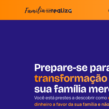
Prepare-se par
transformaçã
sua família me
Você está prestes a descobrir como
dinheiro a favor da sua família e não