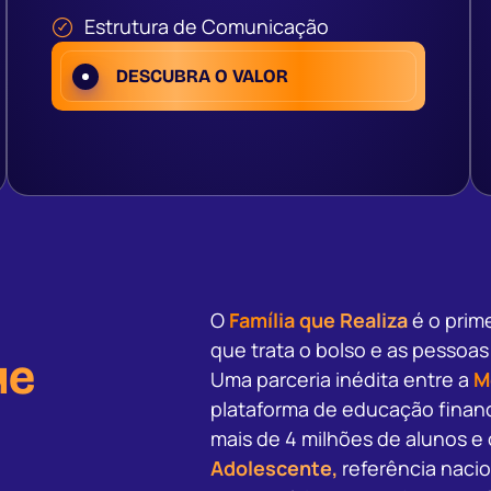
Estrutura de Comunicação
DESCUBRA O VALOR
O
Família que Realiza
é o prime
que trata o bolso e as pesso
ue
Uma parceria inédita entre a
M
plataforma de educação financ
mais de 4 milhões de alunos e
Adolescente,
referência naci