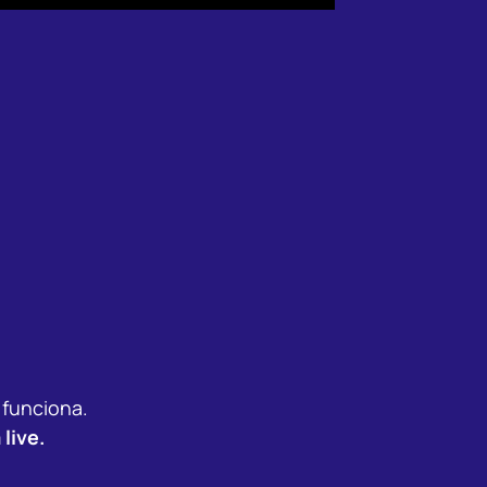
funciona.
live.