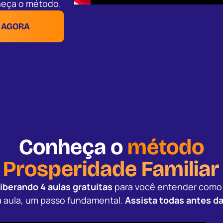
heça o método.
A AGORA
Conheça o
método
Prosperidade Familiar
liberando 4 aulas gratuitas
para você entender como 
 aula, um passo fundamental.
Assista todas antes da 