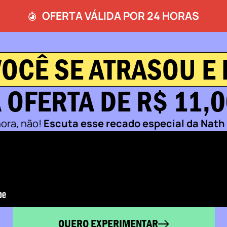
OFERTA VÁLIDA POR 24 HORAS
VOCÊ SE ATRASOU E
 OFERTA DE R$ 11,
ora, não!
Escuta esse recado especial da Nath
QUERO EXPERIMENTAR