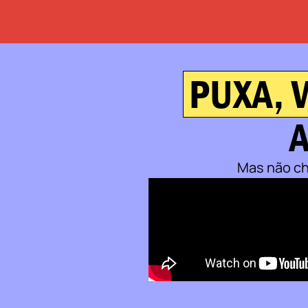
PUXA, 
A
Mas não ch