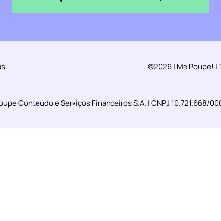
as.
©2026 | Me Poupe! | 
oupe Conteúdo e Serviços Financeiros S.A. | CNPJ 10.721.668/00