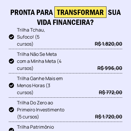
PRONTA PARA
TRANSFORMAR
SUA
VIDA FINANCEIRA?
Trilha Tchau,
Sufoco! (5
R$ 1.820,00
cursos)
Trilha Não Se Meta
com a Minha Meta (4
R$ 996,00
cursos)
Trilha Ganhe Mais em
Menos Horas (3
R$ 772,00
cursos)
Trilha Do Zero ao
Primeiro Investimento
R$ 1.720,00
(5 cursos)
Trilha Patrimônio