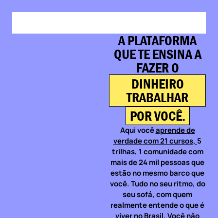
A PLATAFORMA
QUE TE ENSINA A
FAZER O
DINHEIRO
TRABALHAR
POR VOCÊ.
Aqui você
aprende de
verdade com 21 cursos,
5
trilhas, 1 comunidade com
mais de 24 mil pessoas que
estão no mesmo barco que
você. Tudo no seu ritmo, do
seu sofá, com quem
realmente entende o que é
viver no Brasil. Você não